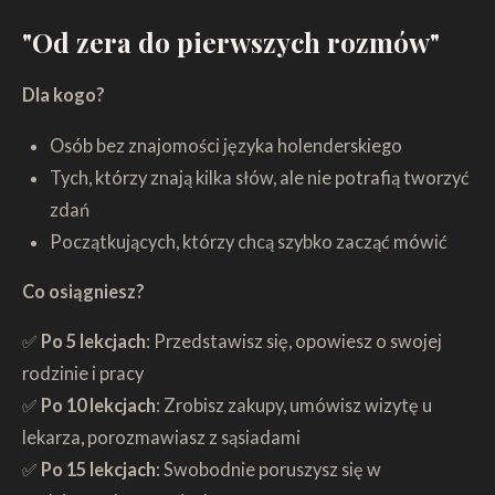
"Od zera do pierwszych rozmów"
Dla kogo?
Osób bez znajomości języka holenderskiego
Tych, którzy znają kilka słów, ale nie potrafią tworzyć
zdań
Początkujących, którzy chcą szybko zacząć mówić
Co osiągniesz?
✅
Po 5 lekcjach
: Przedstawisz się, opowiesz o swojej
rodzinie i pracy
✅
Po 10 lekcjach
: Zrobisz zakupy, umówisz wizytę u
lekarza, porozmawiasz z sąsiadami
✅
Po 15 lekcjach
: Swobodnie poruszysz się w