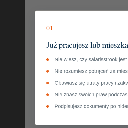
01
Już pracujesz lub mieszk
Nie wiesz, czy salarisstrook jes
Nie rozumiesz potrąceń za miesz
Obawiasz się utraty pracy i zak
Nie znasz swoich praw podczas
Podpisujesz dokumenty po nide