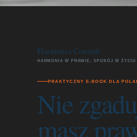
Harmonia Consult
HARMONIA W PRAWIE, SPOKÓJ W ŻYCIU
PRAKTYCZNY E-BOOK DLA POL
Nie zgaduj
masz pra