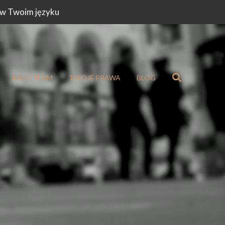
w Twoim języku
NASZ TEAM
TWOJE PRAWA
BLOG