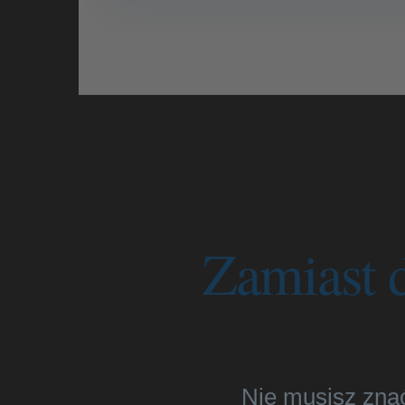
Zamiast 
Nie musisz znać