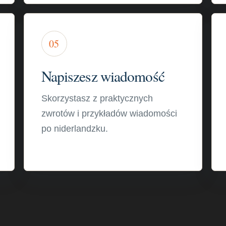
05
Napiszesz wiadomość
Skorzystasz z praktycznych
zwrotów i przykładów wiadomości
po niderlandzku.