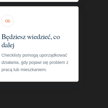
06
Będziesz wiedzieć, co
dalej
Checklisty pomogą uporządkować
działania, gdy pojawi się problem z
pracą lub mieszkaniem.