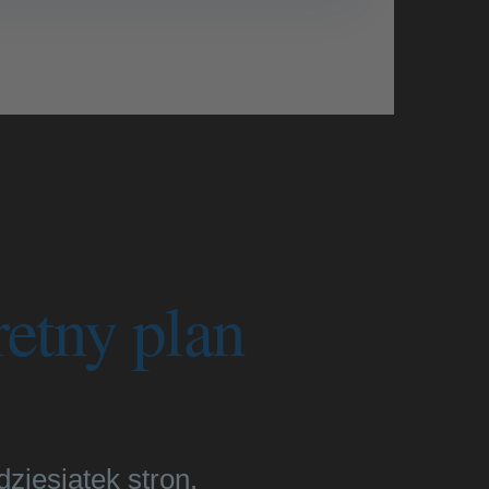
etny plan
ziesiątek stron.