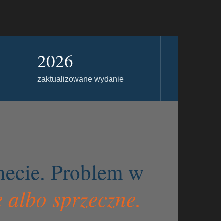
2026
zaktualizowane wydanie
rnecie. Problem w
 albo sprzeczne.