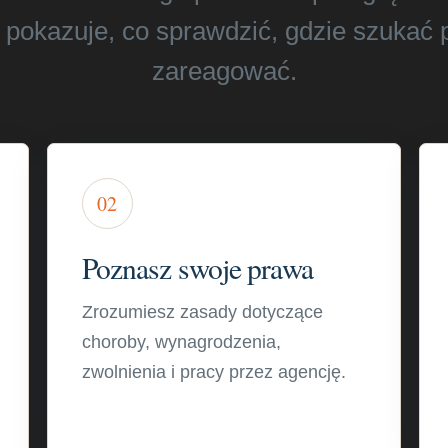
pokazuje, co sprawdzić, gdzie szukać 
zareagować.
02
Poznasz swoje prawa
Zrozumiesz zasady dotyczące
choroby, wynagrodzenia,
zwolnienia i pracy przez agencję.