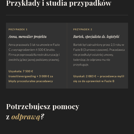
Przykłady i studia przypadków
Potrzebujesz pomocy
z
odprawą
?