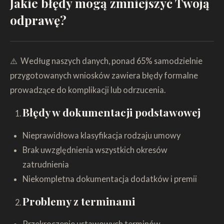
Jakie błędy mogą zmniejszyć Twoją
odprawę?
⚠️ Według naszych danych, ponad 65% samodzielnie
przygotowanych wniosków zawiera błędy formalne
prowadzące do komplikacji lub odrzucenia.
Błędy w dokumentacji podstawowej
Nieprawidłowa klasyfikacja rodzaju umowy
Brak uwzględnienia wszystkich okresów
zatrudnienia
Niekompletna dokumentacja dodatków i premii
Problemy z terminami
Przekroczenie ustawowych terminów