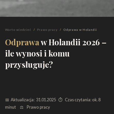
Warto wiedzieć
/
Prawo pracy
/
Odprawa w Holandii
Odprawa
w Holandii 2026 –
ile wynosi i komu
przysługuje?
📅 Aktualizacja: 31.01.2025
⏱ Czas czytania: ok. 8
minut
⚖️ Prawo pracy