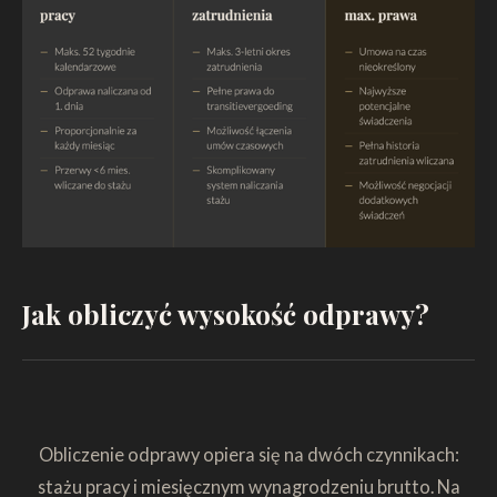
Jak obliczyć wysokość odprawy?
Obliczenie odprawy opiera się na dwóch czynnikach:
stażu pracy i miesięcznym wynagrodzeniu brutto.
Na