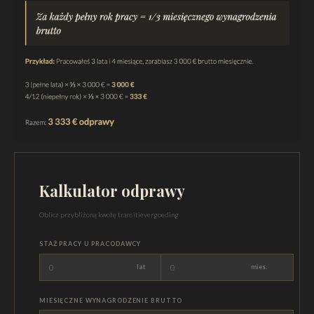
Kalkulator odprawy
Oblicz przybliżoną kwotę transitievergoeding
STAŻ PRACY U PRACODAWCY
lat
mies.
MIESIĘCZNE WYNAGRODZENIE BRUTTO