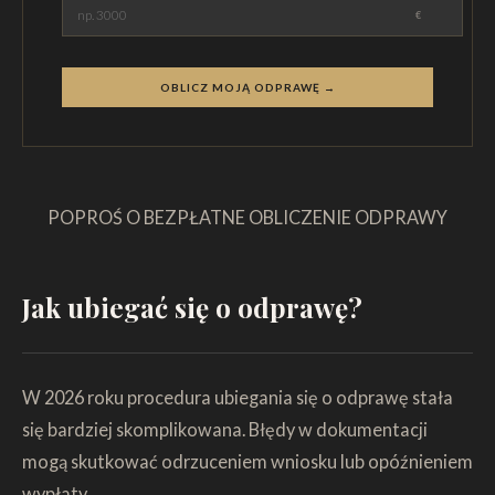
€
OBLICZ MOJĄ ODPRAWĘ →
POPROŚ O BEZPŁATNE OBLICZENIE ODPRAWY
Jak ubiegać się o odprawę?
W 2026 roku procedura ubiegania się o odprawę stała
się bardziej skomplikowana. Błędy w dokumentacji
mogą skutkować odrzuceniem wniosku lub opóźnieniem
wypłaty.