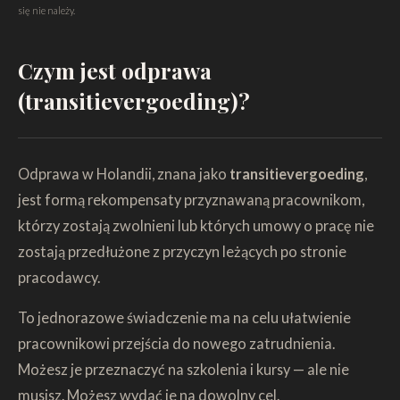
się nie należy.
Czym jest odprawa
(transitievergoeding)?
Odprawa w Holandii, znana jako
transitievergoeding
,
jest formą rekompensaty przyznawaną pracownikom,
którzy zostają zwolnieni lub których umowy o pracę nie
zostają przedłużone z przyczyn leżących po stronie
pracodawcy.
To jednorazowe świadczenie ma na celu ułatwienie
pracownikowi przejścia do nowego zatrudnienia.
Możesz je przeznaczyć na szkolenia i kursy — ale nie
musisz. Możesz wydać je na dowolny cel.