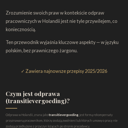
Zrozumienie swoich praw w kontekście odpraw
pracowniczych w Holandii jest nie tyle przywilejem, co
koniecznością.
Ten przewodnik wyjaśnia kluczowe aspekty — w języku
polskim, bez prawniczego żargonu.
✓ Zawiera najnowsze przepisy 2025/2026
Czym jest odprawa
(transitievergoeding)?
Odprawa w Holandii, znana jako
transitievergoeding
, jest formą rekompensaty
przyznawaną pracownikom, którzy zostają zwolnieni lub których umowy o pracę nie
zostają przedłużone z przyczyn leżących po stronie pracodawcy.