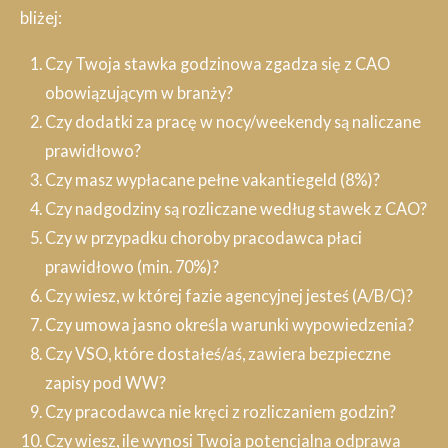
bliżej:
Czy Twoja stawka godzinowa zgadza się z CAO
obowiązującym w branży?
Czy dodatki za pracę w nocy/weekendy są naliczane
prawidłowo?
Czy masz wypłacane pełne vakantiegeld (8%)?
Czy nadgodziny są rozliczane według stawek z CAO?
Czy w przypadku choroby pracodawca płaci
prawidłowo (min. 70%)?
Czy wiesz, w której fazie agencyjnej jesteś (A/B/C)?
Czy umowa jasno określa warunki wypowiedzenia?
Czy VSO, które dostałeś/aś, zawiera bezpieczne
zapisy pod WW?
Czy pracodawca nie kręci z rozliczaniem godzin?
Czy wiesz, ile wynosi Twoja potencjalna odprawa