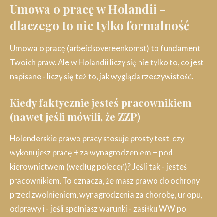
Umowa o pracę w Holandii -
dlaczego to nie tylko formalność
Umowa o pracę (arbeidsovereenkomst) to fundament
Twoich praw. Ale w Holandii liczy się nie tylko to, co jest
napisane - liczy się też to, jak wygląda rzeczywistość.
Kiedy faktycznie jesteś pracownikiem
(nawet jeśli mówili, że ZZP)
Holenderskie prawo pracy stosuje prosty test: czy
wykonujesz pracę + za wynagrodzeniem + pod
kierownictwem (według poleceń)? Jeśli tak - jesteś
pracownikiem. To oznacza, że masz prawo do ochrony
przed zwolnieniem, wynagrodzenia za chorobę, urlopu,
odprawy i - jeśli spełniasz warunki - zasiłku WW po