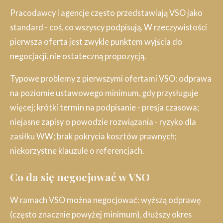
Pracodawcy i agencje często przedstawiają VSO jako
standard - coś, co wszyscy podpisują. W rzeczywistości
pierwsza oferta jest zwykle punktem wyjścia do
negocjacji, nie ostateczną propozycją.
Typowe problemy z pierwszymi ofertami VSO: odprawa
na poziomie ustawowego minimum, gdy przysługuje
więcej; krótki termin na podpisanie - presja czasowa;
niejasne zapisy o powodzie rozwiązania - ryzyko dla
zasiłku WW; brak pokrycia kosztów prawnych;
niekorzystne klauzule o referencjach.
Co da się negocjować w VSO
W ramach VSO można negocjować: wyższą odprawę
(często znacznie powyżej minimum), dłuższy okres