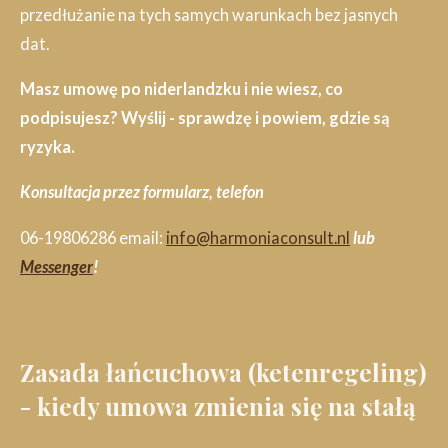
przedłużanie na tych samych warunkach bez jasnych
dat.
Masz umowę po niderlandzku i nie wiesz, co
podpisujesz? Wyślij - sprawdzę i powiem, gdzie są
ryzyka.
Konsultacja przez formularz, telefon
06-19806286 email:
info@harmoniaconsult.nl
lub
Messenger
!
Zasada łańcuchowa (ketenregeling)
- kiedy umowa zmienia się na stałą