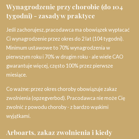
Wynagrodzenie przy chorobie (do 104
tygodni) - zasady w praktyce
Jeśli zachorujesz, pracodawca ma obowiązek wypłacać
Ci wynagrodzenie przez okres do 2 lat (104 tygodni).
Minimum ustawowe to 70% wynagrodzenia w
pierwszym roku i 70% w drugim roku - ale wiele CAO
gwarantuje więcej, często 100% przez pierwsze
miesiące.
Co ważne: przez okres choroby obowiązuje zakaz
zwolnienia (opzegverbod). Pracodawca nie może Cię
zwolnić z powodu choroby - z bardzo wąskimi
wyjątkami.
Arboarts, zakaz zwolnienia i kiedy