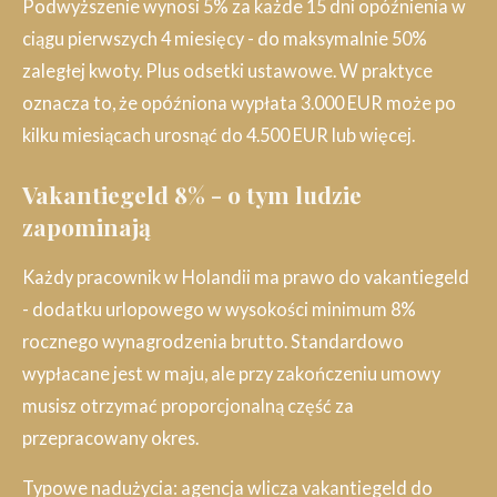
Podwyższenie wynosi 5% za każde 15 dni opóźnienia w
ciągu pierwszych 4 miesięcy - do maksymalnie 50%
zaległej kwoty. Plus odsetki ustawowe. W praktyce
oznacza to, że opóźniona wypłata 3.000 EUR może po
kilku miesiącach urosnąć do 4.500 EUR lub więcej.
Vakantiegeld 8% - o tym ludzie
zapominają
Każdy pracownik w Holandii ma prawo do vakantiegeld
- dodatku urlopowego w wysokości minimum 8%
rocznego wynagrodzenia brutto. Standardowo
wypłacane jest w maju, ale przy zakończeniu umowy
musisz otrzymać proporcjonalną część za
przepracowany okres.
Typowe nadużycia: agencja wlicza vakantiegeld do