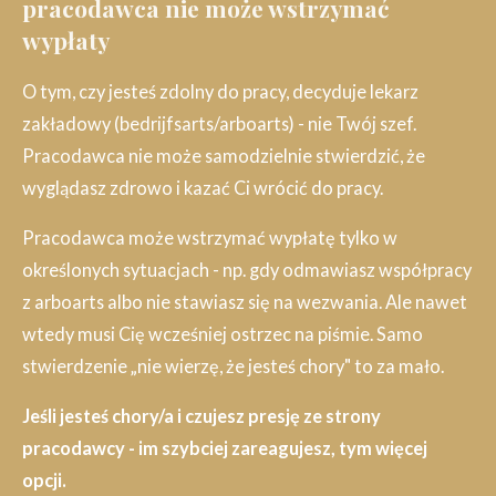
pracodawca nie może wstrzymać
wypłaty
O tym, czy jesteś zdolny do pracy, decyduje lekarz
zakładowy (bedrijfsarts/arboarts) - nie Twój szef.
Pracodawca nie może samodzielnie stwierdzić, że
wyglądasz zdrowo i kazać Ci wrócić do pracy.
Pracodawca może wstrzymać wypłatę tylko w
określonych sytuacjach - np. gdy odmawiasz współpracy
z arboarts albo nie stawiasz się na wezwania. Ale nawet
wtedy musi Cię wcześniej ostrzec na piśmie. Samo
stwierdzenie „nie wierzę, że jesteś chory" to za mało.
Jeśli jesteś chory/a i czujesz presję ze strony
pracodawcy - im szybciej zareagujesz, tym więcej
opcji.