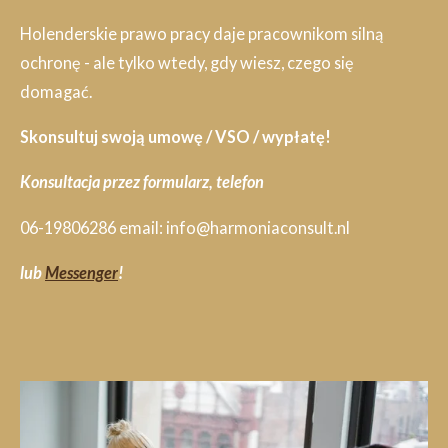
Holenderskie prawo pracy daje pracownikom silną
ochronę - ale tylko wtedy, gdy wiesz, czego się
domagać.
Skonsultuj swoją umowę / VSO / wypłatę!
Konsultacja przez formularz, telefon
06-19806286 email: info@harmoniaconsult.nl
lub
Messenger
!