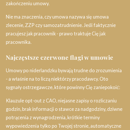
zakończeniu umowy.
Nie ma znaczenia, czy umowa nazywa się umowa
zlecenie, ZZP czy samozatrudnienie. Jeśli faktycznie
pracujesz jak pracownik - prawo traktuje Cię jak
pracownika.
Najczęstsze czerwone flagi w umowie
Umowy po niderlandzku bywają trudne do zrozumienia
- a właśnie na to liczą niektórzy pracodawcy. Oto
sygnały ostrzegawcze, które powinny Cię zaniepokoić:
Klauzule opt-out z CAO, niejasne zapisy o rozliczaniu
godzin, brak informacji o stawce za nadgodziny, dziwne
potrącenia z wynagrodzenia, krótkie terminy
wypowiedzenia tylko po Twojej stronie, automatyczne