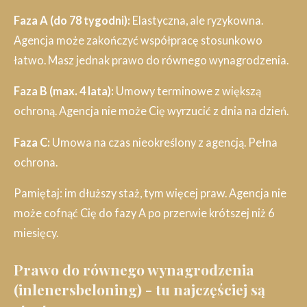
Faza A (do 78 tygodni):
Elastyczna, ale ryzykowna.
Agencja może zakończyć współpracę stosunkowo
łatwo. Masz jednak prawo do równego wynagrodzenia.
Faza B (max. 4 lata):
Umowy terminowe z większą
ochroną. Agencja nie może Cię wyrzucić z dnia na dzień.
Faza C:
Umowa na czas nieokreślony z agencją. Pełna
ochrona.
Pamiętaj: im dłuższy staż, tym więcej praw. Agencja nie
może cofnąć Cię do fazy A po przerwie krótszej niż 6
miesięcy.
Prawo do równego wynagrodzenia
(inlenersbeloning) - tu najczęściej są