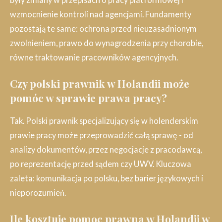
wzmocnienie kontroli nad agencjami. Fundamenty
pozostają te same: ochrona przed nieuzasadnionym
zwolnieniem, prawo do wynagrodzenia przy chorobie,
równe traktowanie pracowników agencyjnych.
Czy polski prawnik w Holandii może
pomóc w sprawie prawa pracy?
Tak. Polski prawnik specjalizujący się w holenderskim
prawie pracy może przeprowadzić całą sprawę - od
analizy dokumentów, przez negocjacje z pracodawcą,
po reprezentację przed sądem czy UWV. Kluczowa
zaleta: komunikacja po polsku, bez barier językowych i
nieporozumień.
Ile kosztuje pomoc prawna w Holandii w