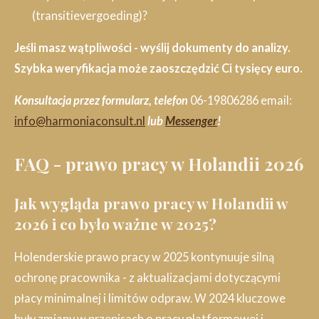
(transitievergoeding)?
Jeśli masz wątpliwości - wyślij dokumenty do analizy.
Szybka weryfikacja może zaoszczędzić Ci tysięcy euro.
Konsultacja przez formularz, telefon
06-19806286 email:
info@harmoniaconsult.nl
lub
Messenger
!
FAQ - prawo pracy w Holandii 2026
Jak wygląda prawo pracy w Holandii w
2026 i co było ważne w 2025?
Holenderskie prawo pracy w 2025 kontynuuje silną
ochronę pracownika - z aktualizacjami dotyczącymi
płacy minimalnej i limitów odpraw. W 2024 kluczowe
były zmiany w przepisach o pracy platformowej i