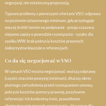
negocjacji, nie ostateczną propozycją.
Typowe problemy z pierwszymi ofertami VSO: odprawa
na poziomie ustawowego minimum, gdy przysługuje
więcej; krótki termin na podpisanie - presja czasowa;
niejasne zapisy o powodzie rozwiązania - ryzyko dla
zasiłku WW; brak pokrycia kosztów prawnych;
niekorzystne klauzule o referencjach.
Co da się negocjować w VSO
W ramach VSO można negocjować: wyższą odprawę
(często znacznie powyżej minimum), dłuższy okres
płatnego zatrudnienia przed rozwiązaniem umowy,
pokrycie kosztów pomocy prawnej, pozytywne
referencje i ich konkretną treść, prawidłowe
sformułowanie powodu rozwiązania - kluczowe dla