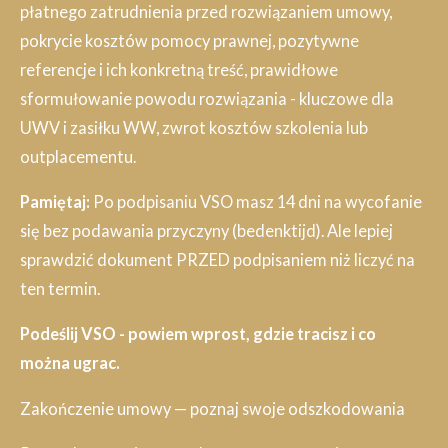
płatnego zatrudnienia przed rozwiązaniem umowy,
pokrycie kosztów pomocy prawnej, pozytywne
referencje i ich konkretną treść, prawidłowe
sformułowanie powodu rozwiązania - kluczowe dla
UWV i zasiłku WW, zwrot kosztów szkolenia lub
outplacementu.
Pamiętaj:
Po podpisaniu VSO masz 14 dni na wycofanie
się bez podawania przyczyny (bedenktijd). Ale lepiej
sprawdzić dokument PRZED podpisaniem niż liczyć na
ten termin.
Podeślij VSO - powiem wprost, gdzie tracisz i co
można ugrac.
Zakończenie umowy — poznaj swoje odszkodowania