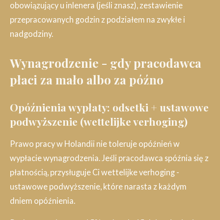
obowiązujący u inlenera (jeśli znasz), zestawienie
przepracowanych godzin z podziałem na zwykłe i
nadgodziny.
Wynagrodzenie - gdy pracodawca
płaci za mało albo za późno
Opóźnienia wypłaty: odsetki + ustawowe
podwyższenie (wettelijke verhoging)
Prawo pracy w Holandii nie toleruje opóźnień w
wypłacie wynagrodzenia. Jeśli pracodawca spóźnia się z
płatnością, przysługuje Ci wettelijke verhoging -
ustawowe podwyższenie, które narasta z każdym
dniem opóźnienia.