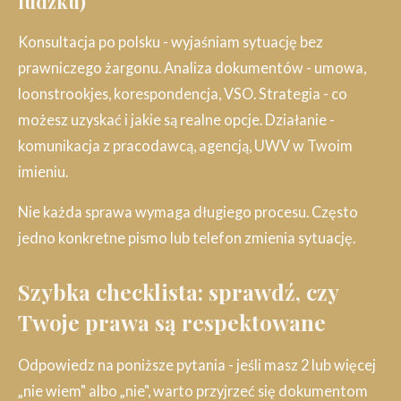
ludzku)
Konsultacja po polsku - wyjaśniam sytuację bez
prawniczego żargonu. Analiza dokumentów - umowa,
loonstrookjes, korespondencja, VSO. Strategia - co
możesz uzyskać i jakie są realne opcje. Działanie -
komunikacja z pracodawcą, agencją, UWV w Twoim
imieniu.
Nie każda sprawa wymaga długiego procesu. Często
jedno konkretne pismo lub telefon zmienia sytuację.
Szybka checklista: sprawdź, czy
Twoje prawa są respektowane
Odpowiedz na poniższe pytania - jeśli masz 2 lub więcej
„nie wiem" albo „nie", warto przyjrzeć się dokumentom