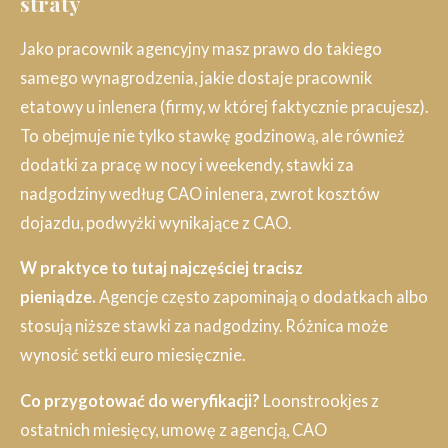
straty
Jako pracownik agencyjny masz prawo do takiego
samego wynagrodzenia, jakie dostaje pracownik
etatowy u inlenera (firmy, w której faktycznie pracujesz).
To obejmuje nie tylko stawkę godzinową, ale również
dodatki za pracę w nocy i weekendy, stawki za
nadgodziny według CAO inlenera, zwrot kosztów
dojazdu, podwyżki wynikające z CAO.
W praktyce to tutaj najczęściej tracisz
pieniądze.
Agencje często zapominają o dodatkach albo
stosują niższe stawki za nadgodziny. Różnica może
wynosić setki euro miesięcznie.
Co przygotować do weryfikacji?
Loonstrookjes z
ostatnich miesięcy, umowę z agencją, CAO