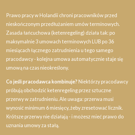
Prawo pracy w Holandii chroni pracowników przed
nieskończonym przedłużaniem umów terminowych.
Zasada łańcuchowa (ketenregeling) działa tak: po
maksymalnie 3 umowach terminowych LUB po 36
miesiącach łącznego zatrudnienia u tego samego
pracodawcy - kolejna umowa automatycznie staje się
umową na czas nieokreślony.
Co jeśli pracodawca kombinuje?
Niektórzy pracodawcy
próbują obchodzić ketenregeling przez sztuczne
przerwy w zatrudnieniu. Ale uwaga: przerwa musi
wynosić minimum 6 miesięcy, żeby zresetować licznik.
Krótsze przerwy nie działają - i możesz mieć prawo do
uznania umowy za stałą.