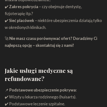
✔️
Zakres pokrycia
– czy obejmuje dentystę,
fizjoterapię itp.?
✔️
Sieć placówek
– niektóre ubezpieczenia działają tylko
w określonych klinikach.
🚀
Nie masz czasu porównywać ofert?
Doradzimy Ci
najlepszą opcję – skontaktuj się z nami!
Jakie usługi medyczne są
refundowane?
📌
Podstawowe ubezpieczenie pokrywa:
✔️ Wizyty u lekarza rodzinnego (huisarts).
✔️ Podstawowe leczenie szpitalne.