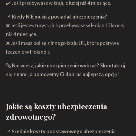
✔️ Jeśli przebywasz w kraju dłużej niż 4 miesiące.
📌
Kiedy NIE musisz posiadać ubezpieczenia?
❌ Jeśli jesteś turystą lub przebywasz w Holandii krócej
niż 4 miesiące.
❌ Jeśli masz polisę z innego kraju UE, która pokrywa
leczenie w Holandii.
🚀
Nie wiesz, jakie ubezpieczenie wybrać?
Skontaktuj
się z nami, a pomożemy Ci dobrać najlepszą opcję!
Jakie są koszty ubezpieczenia
zdrowotnego?
📌
Średnie koszty podstawowego ubezpieczenia