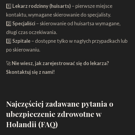
1️⃣
Lekarz rodzinny (huisarts)
– pierwsze miejsce
kontaktu, wymagane skierowanie do specjalisty.
2️⃣
Specjaliści
– skierowanie od huisartsa wymagane,
długi czas oczekiwania.
3️⃣
Szpitale
– dostępne tylko w nagłych przypadkach lub
po skierowaniu.
🚀
Nie wiesz, jak zarejestrować się do lekarza?
Skontaktuj się z nami!
Najczęściej zadawane pytania o
ubezpieczenie zdrowotne w
Holandii (FAQ)