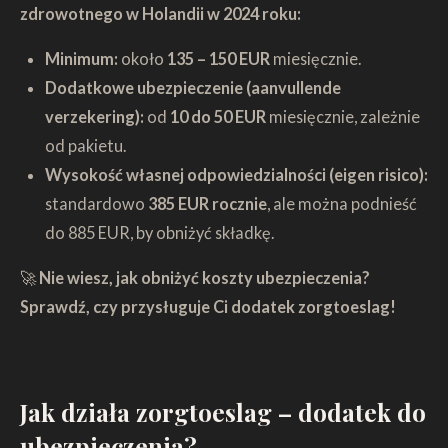
zdrowotnego w Holandii w 2024 roku:
Minimum:
około
135 – 150 EUR
miesięcznie.
Dodatkowe ubezpieczenie (aanvullende
verzekering):
od
10 do 50 EUR
miesięcznie, zależnie
od pakietu.
Wysokość własnej odpowiedzialności (eigen risico):
standardowo
385 EUR rocznie
, ale można podnieść
do 885 EUR, by obniżyć składkę.
🚀
Nie wiesz, jak obniżyć koszty ubezpieczenia?
Sprawdź, czy przysługuje Ci dodatek zorgtoeslag!
Jak działa zorgtoeslag – dodatek do
ubezpieczenia?