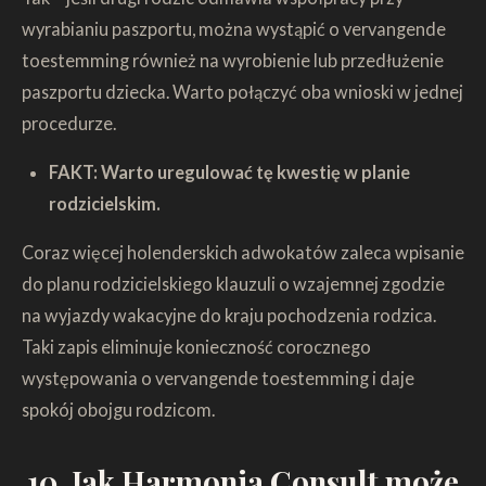
wyrabianiu paszportu, można wystąpić o vervangende
toestemming również na wyrobienie lub przedłużenie
paszportu dziecka. Warto połączyć oba wnioski w jednej
procedurze.
FAKT: Warto uregulować tę kwestię w planie
rodzicielskim.
Coraz więcej holenderskich adwokatów zaleca wpisanie
do planu rodzicielskiego klauzuli o wzajemnej zgodzie
na wyjazdy wakacyjne do kraju pochodzenia rodzica.
Taki zapis eliminuje konieczność corocznego
występowania o vervangende toestemming i daje
spokój obojgu rodzicom.
10. Jak Harmonia Consult może