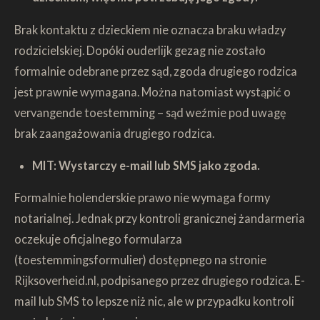
Brak kontaktu z dzieckiem nie oznacza braku władzy
rodzicielskiej. Dopóki ouderlijk gezag nie zostało
formalnie odebrane przez sąd, zgoda drugiego rodzica
jest prawnie wymagana. Można natomiast wystąpić o
vervangende toestemming – sąd weźmie pod uwagę
brak zaangażowania drugiego rodzica.
MIT: Wystarczy e-mail lub SMS jako zgoda.
Formalnie holenderskie prawo nie wymaga formy
notarialnej. Jednak przy kontroli granicznej żandarmeria
oczekuje oficjalnego formularza
(toestemmingsformulier) dostępnego na stronie
Rijksoverheid.nl, podpisanego przez drugiego rodzica. E-
mail lub SMS to lepsze niż nic, ale w przypadku kontroli