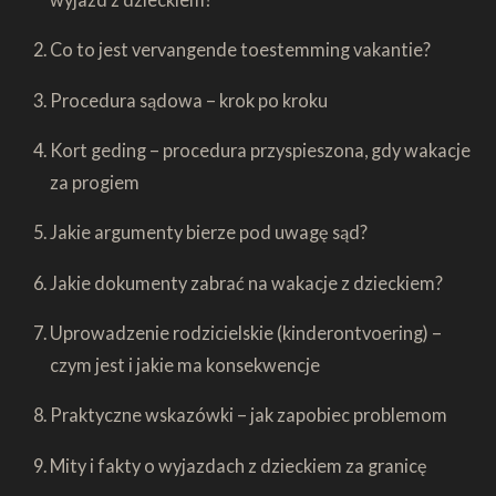
Co to jest vervangende toestemming vakantie?
Procedura sądowa – krok po kroku
Kort geding – procedura przyspieszona, gdy wakacje
za progiem
Jakie argumenty bierze pod uwagę sąd?
Jakie dokumenty zabrać na wakacje z dzieckiem?
Uprowadzenie rodzicielskie (kinderontvoering) –
czym jest i jakie ma konsekwencje
Praktyczne wskazówki – jak zapobiec problemom
Mity i fakty o wyjazdach z dzieckiem za granicę