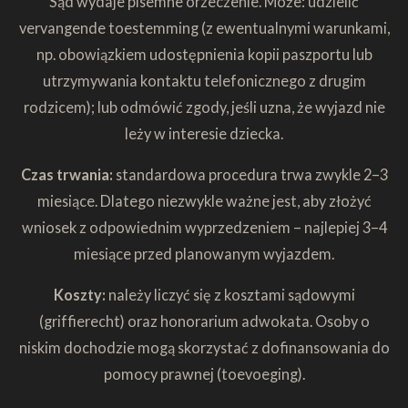
Sąd wydaje pisemne orzeczenie. Może: udzielić
vervangende toestemming (z ewentualnymi warunkami,
np. obowiązkiem udostępnienia kopii paszportu lub
utrzymywania kontaktu telefonicznego z drugim
rodzicem); lub odmówić zgody, jeśli uzna, że wyjazd nie
leży w interesie dziecka.
Czas trwania:
standardowa procedura trwa zwykle 2–3
miesiące. Dlatego niezwykle ważne jest, aby złożyć
wniosek z odpowiednim wyprzedzeniem – najlepiej 3–4
miesiące przed planowanym wyjazdem.
Koszty:
należy liczyć się z kosztami sądowymi
(griffierecht) oraz honorarium adwokata. Osoby o
niskim dochodzie mogą skorzystać z dofinansowania do
pomocy prawnej (toevoeging).