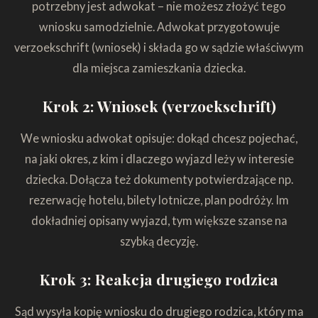
potrzebny jest adwokat – nie możesz złożyć tego
wniosku samodzielnie. Adwokat przygotowuje
verzoekschrift (wniosek) i składa go w sądzie właściwym
dla miejsca zamieszkania dziecka.
Krok 2: Wniosek (verzoekschrift)
We wniosku adwokat opisuje: dokąd chcesz pojechać,
na jaki okres, z kim i dlaczego wyjazd leży w interesie
dziecka. Dołącza też dokumenty potwierdzające np.
rezerwację hotelu, bilety lotnicze, plan podróży. Im
dokładniej opisany wyjazd, tym większe szanse na
szybką decyzję.
Krok 3: Reakcja drugiego rodzica
Sąd wysyła kopię wniosku do drugiego rodzica, który ma