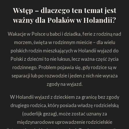
Wstęp – dlaczego ten temat jest
ważny dla Polaków w Holandii?
Wakacje w Polsce u babci i dziadka, ferie z rodziną nad
morzem, święta w rodzinnym mieście – dla wielu
polskich rodzin mieszkających w Holandii wyjazd do
Polski z dziećmi to nie luksus, lecz ważna część życia
rodzinnego. Problem pojawia się, gdy rodzice są w
separacji lub po rozwodzie i jeden z nich nie wyraża
zgody na wyjazd.
W Holandii wyjazd z dzieckiem za granicę bez zgody
drugiego rodzica, który posiada władzę rodzicielską
(ouderlijk gezag), może zostać uznany za
międzynarodowe uprowadzenie rodzicielskie