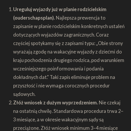
Ureguluj wyjazdy już w planie rodzicielskim
(ouderschapsplan).
Najlepsza prewencja to
zapisanie w planie rodzicielskim konkretnych ustaleń
dotyczących wyjazdów zagranicznych. Coraz
częściej spotykamy się z zapisami typu: „Obie strony
wyrażają zgodę na wakacyjne wyjazdy z dziećmi do
kraju pochodzenia drugiego rodzica, pod warunkiem
wcześniejszego poinformowania i podania
dokładnych dat.” Taki zapis eliminuje problem na
przyszłość i nie wymaga corocznych procedur
sądowych.
Złóż wniosek z dużym wyprzedzeniem.
Nie czekaj
na ostatnią chwilę. Standardowa procedura trwa 2–
3 miesiące, a w okresie wakacyjnym sądy są
przeciążone. Złóż wniosek minimum 3–4 miesiące