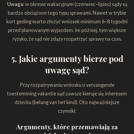
Uwaga:
w okresie wakacyjnym (czerwiec–lipiec) sądy są
bardzo obciążone tego typu sprawami. Nawet w trybie
kort geding warto złożyć wniosek minimum 6–8 tygodni
przed planowanym wyjazdem. Im później, tym większe
ryzyko, że sąd nie zdąży rozpatrzyć sprawy na czas.
5. Jakie argumenty bierze pod
uwagę sąd?
Przy rozpatrywaniu wniosku o vervangende
toestemming vakantie sąd zawsze kieruje się interesem
dziecka (belang van het kind). Oto najważniejsze
czynniki:
Argumenty, które przemawiają za