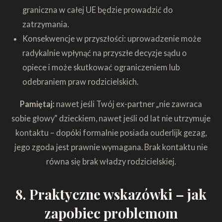
graniczna w całej UE będzie prowadzić do
zatrzymania.
Konsekwencje w przyszłości: uprowadzenie może
radykalnie wpłynąć na przyszłe decyzje sądu o
opiece i może skutkować ograniczeniem lub
odebraniem praw rodzicielskich.
Pamiętaj:
nawet jeśli Twój ex-partner „nie zawraca
sobie głowy” dzieckiem, nawet jeśli od lat nie utrzymuje
kontaktu – dopóki formalnie posiada ouderlijk gezag,
jego zgoda jest prawnie wymagana. Brak kontaktu nie
równa się brak władzy rodzicielskiej.
8. Praktyczne wskazówki – jak
zapobiec problemom