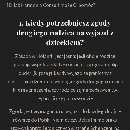
Jak Harmonia Consult może Ci pomóc?
1. Kiedy potrzebujesz zgody
drugiego rodzica na wyjazd z
dzieckiem?
Zasada w Holandii jest jasna: jeśli oboje rodzice
sprawują wspólną władzę rodzicielską (gezamenlijk
ouderlijk gezag), każdy wyjazd zagraniczny z
małoletnim dzieckiem wymaga zgody drugiego rodzica.
Nie ma znaczenia, czy rodzice są małżeństwem, w
separacji czy po rozwodzie.
Zgoda jest wymagana:
na wyjazd do każdego kraju –
również do Polski, Niemiec czy Belgii (mimo braku
stałych kontroli granicznych w strefie Schengen); na