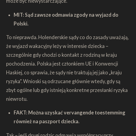
może być niewystarczające.
MIT: Sąd zawsze odmawia zgody na wyjazd do
Polski.
To nieprawda. Holenderskie sądy co do zasady uważają,
że wyjazd wakacyjny leży w interesie dziecka –
szczególnie gdy chodzi o kontakt z rodziną w kraju
pochodzenia. Polska jest członkiem UE i Konwencji
Haskiej, co sprawia, że sądy nie traktują jej jako „kraju
ryzyka”. Wnioski są odrzucane głównie wtedy, gdy są
zbyt ogólne lub gdy istnieją konkretne przesłanki ryzyka
niewrotu.
FAKT: Można uzyskać vervangende toestemming
również na paszport dziecka.
Tak – jeśli drugi rodzic odmawia współpracy przy