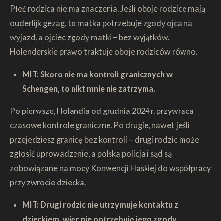
Płeć rodzica nie ma znaczenia. Jeśli oboje rodzice mają
ouderlijk gezag, to matka potrzebuje zgody ojca na
wyjazd, a ojciec zgody matki – bez wyjątków.
Holenderskie prawo traktuje oboje rodziców równo.
MIT: Skoro nie ma kontroli granicznych w
Schengen, to nikt mnie nie zatrzyma.
Po pierwsze, Holandia od grudnia 2024 r. przywraca
czasowe kontrole graniczne. Po drugie, nawet jeśli
przejedziesz granicę bez kontroli – drugi rodzic może
zgłosić uprowadzenie, a polska policja i sąd są
zobowiązane na mocy Konwencji Haskiej do współpracy
przy zwrocie dziecka.
MIT: Drugi rodzic nie utrzymuje kontaktu z
dzieckiem, więc nie potrzebuję jego zgody.