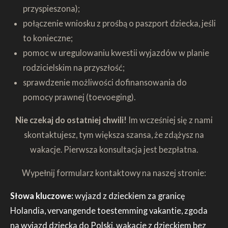
przyspieszona);
połączenie wniosku z prośbą o paszport dziecka, jeśli
to konieczne;
pomoc w uregulowaniu kwestii wyjazdów w planie
rodzicielskim na przyszłość;
sprawdzenie możliwości dofinansowania do
pomocy prawnej (toevoeging).
Nie czekaj do ostatniej chwili!
Im wcześniej się z nami
skontaktujesz, tym większa szansa, że zdążysz na
wakacje. Pierwsza konsultacja jest bezpłatna.
Wypełnij formularz kontaktowy na naszej stronie:
Słowa kluczowe:
wyjazd z dzieckiem za granicę
Holandia, vervangende toestemming vakantie, zgoda
na wyjazd dziecka do Polski, wakacje z dzieckiem bez