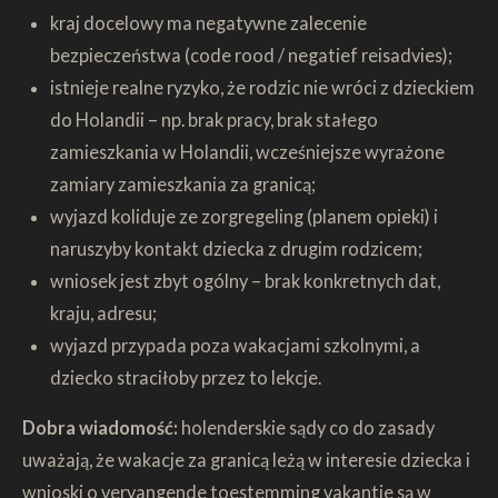
kraj docelowy ma negatywne zalecenie
bezpieczeństwa (code rood / negatief reisadvies);
istnieje realne ryzyko, że rodzic nie wróci z dzieckiem
do Holandii – np. brak pracy, brak stałego
zamieszkania w Holandii, wcześniejsze wyrażone
zamiary zamieszkania za granicą;
wyjazd koliduje ze zorgregeling (planem opieki) i
naruszyby kontakt dziecka z drugim rodzicem;
wniosek jest zbyt ogólny – brak konkretnych dat,
kraju, adresu;
wyjazd przypada poza wakacjami szkolnymi, a
dziecko straciłoby przez to lekcje.
Dobra wiadomość:
holenderskie sądy co do zasady
uważają, że wakacje za granicą leżą w interesie dziecka i
wnioski o vervangende toestemming vakantie są w