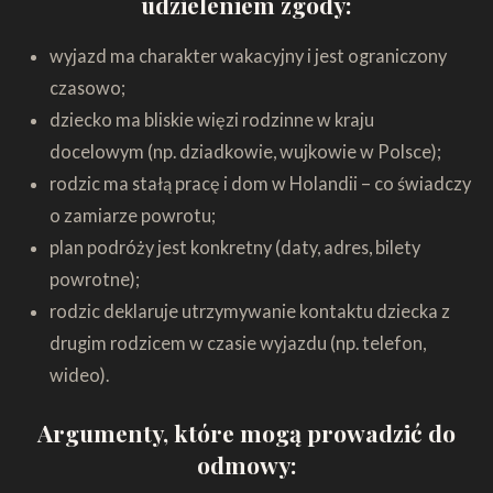
udzieleniem zgody:
wyjazd ma charakter wakacyjny i jest ograniczony
czasowo;
dziecko ma bliskie więzi rodzinne w kraju
docelowym (np. dziadkowie, wujkowie w Polsce);
rodzic ma stałą pracę i dom w Holandii – co świadczy
o zamiarze powrotu;
plan podróży jest konkretny (daty, adres, bilety
powrotne);
rodzic deklaruje utrzymywanie kontaktu dziecka z
drugim rodzicem w czasie wyjazdu (np. telefon,
wideo).
Argumenty, które mogą prowadzić do
odmowy: