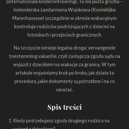
(internationale kinderontvoering). To nie pusta groźba –
holenderska żandarmeria Wojskowa (Koninklijke
Marechaussee) szczególnie w okresie wakacyjnym
kontroluje rodziców podróżujących z dziećmi na
lotniskach i przejściach granicznych.
Na szczęście istnieje legalna droga: vervangende
toestemming vakantie, czyli zastępcza zgoda sądu na
wyjazd z dzieckiem na wakacje za granicę. W tym
artykule wyjaśniamy krok po kroku, jak działa ta
procedura, jakie dokumenty są potrzebne i na co
uważać.
Spis treści
Kiedy potrzebujesz zgody drugiego rodzica na
wyjazd z dzieckiem?