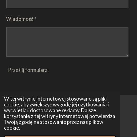
Wiadomość *
Prześlij formularz
W tej witrynie internetowej stosowane są pliki
cookie, aby zwiększyć wygodę jej użytkowania i
wyświetlać dostosowane reklamy. Dalsze
© 2026 Harmonia Consult
korzystanie z tej witryny internetowej potwierdza
Twoją zgodę na stosowanie przez nas plików
cookie.