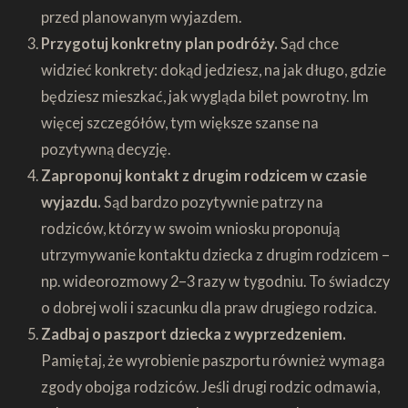
przed planowanym wyjazdem.
Przygotuj konkretny plan podróży.
Sąd chce
widzieć konkrety: dokąd jedziesz, na jak długo, gdzie
będziesz mieszkać, jak wygląda bilet powrotny. Im
więcej szczegółów, tym większe szanse na
pozytywną decyzję.
Zaproponuj kontakt z drugim rodzicem w czasie
wyjazdu.
Sąd bardzo pozytywnie patrzy na
rodziców, którzy w swoim wniosku proponują
utrzymywanie kontaktu dziecka z drugim rodzicem –
np. wideorozmowy 2–3 razy w tygodniu. To świadczy
o dobrej woli i szacunku dla praw drugiego rodzica.
Zadbaj o paszport dziecka z wyprzedzeniem.
Pamiętaj, że wyrobienie paszportu również wymaga
zgody obojga rodziców. Jeśli drugi rodzic odmawia,