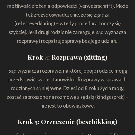
możliwość złożenia odpowiedzi (verweerschrift). Może
też złożyć oświadczenie, że się zgadza
(referteverklaring) – wtedy procedura kończy się
szybciej. Jeśli drugi rodzic nie zareaguje, sąd wyznacza
rozprawę i rozpatruje sprawę bez jego udziału.
Krok 4: Rozprawa (zitting)
Sąd wyznacza rozprawę, na której oboje rodzice mogą
przedstawić swoje stanowisko. Rozprawy w sprawach
rodzinnych są niejawne. Dzieci od 8. roku życia mogą
zostać zaproszone na rozmowę z sędzią (kindgesprek) –
nie jest to obowiązkowe.
Krok 5: Orzeczenie (beschikking)