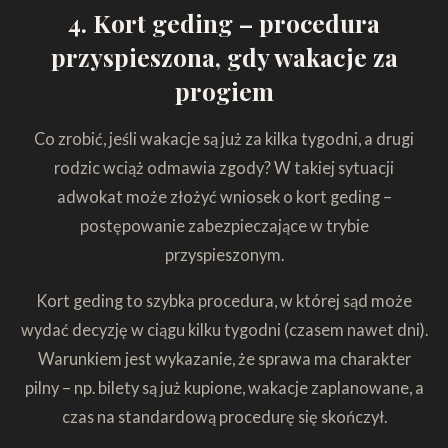
4. Kort geding – procedura
przyspieszona, gdy wakacje za
progiem
Co zrobić, jeśli wakacje są już za kilka tygodni, a drugi
rodzic wciąż odmawia zgody? W takiej sytuacji
adwokat może złożyć wniosek o kort geding –
postępowanie zabezpieczające w trybie
przyspieszonym.
Kort geding to szybka procedura, w której sąd może
wydać decyzję w ciągu kilku tygodni (czasem nawet dni).
Warunkiem jest wykazanie, że sprawa ma charakter
pilny – np. bilety są już kupione, wakacje zaplanowane, a
czas na standardową procedurę się skończył.