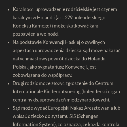
Karalność: uprowadzenie rodzicielskie jest czynem
karalnym w Holandii (art. 279 holenderskiego
Kodeksu Karnego) i może skutkować karą
pozbawienia wolności.
Na podstawie Konwencji Haskiej o cywilnych
aspektach uprowadzenia dziecka, sąd może nakazać
natychmiastowy powrót dziecka do Holandii.
Polska, jako sygnatariusz Konwencji, jest
zobowiązana do współpracy.
Drugi rodzic może złożyć zgłoszenie do Centrum
Internationale Kinderontvoering (holenderski organ
centralny ds. uprowadzeń międzynarodowych).
Sąd może wydać Europejski Nakaz Aresztowania lub
wpisać dziecko do systemu SIS (Schengen
Information System), co oznacza, że każda kontrola