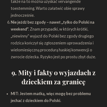
także na to można uzyskać vervangende
toestemming. Warto załatwić obie sprawy
jednocześnie.
Nie jeźdź bez zgody – nawet „tylko do Polski na
weekend”.
Znam przypadki, w których krótki,
„niewinny” wyjazd do Polski bez zgody drugiego
rodzica kończył się zgłoszeniem uprowadzenia i
wielomiesięczną procedurą haskiej konwencji o
zwrocie dziecka. Ryzyko jest po prostu zbyt duże.
9. Mity i fakty o wyjazdach z
dzieckiem za granicę
MIT: Jestem matką, więc mogę bez problemu
jechać z dzieckiem do Polski.