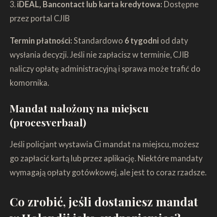
3.
iDEAL, Bancontact lub karta kredytowa:
Dostępne
przez portal CJIB
Termin płatności:
Standardowo
6 tygodni
od daty
wysłania decyzji. Jeśli nie zapłacisz w terminie, CJIB
naliczy opłatę administracyjną i sprawa może trafić do
komornika.
Mandat nałożony na miejscu
(procesverbaal)
Jeśli policjant wystawia Ci mandat na miejscu, możesz
go zapłacić kartą lub przez aplikację. Niektóre mandaty
wymagają opłaty gotówkowej, ale jest to coraz rzadsze.
Co zrobić, jeśli dostaniesz mandat