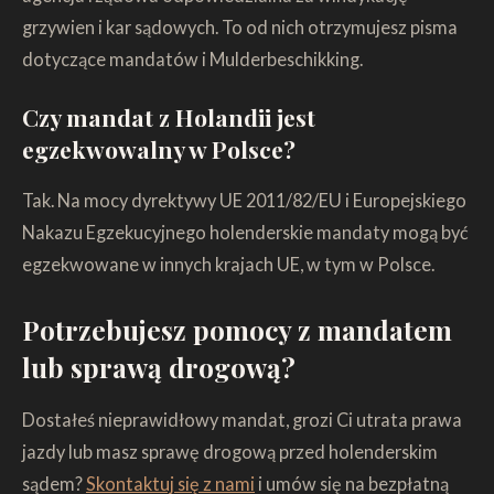
grzywien i kar sądowych. To od nich otrzymujesz pisma
dotyczące mandatów i Mulderbeschikking.
Czy mandat z Holandii jest
egzekwowalny w Polsce?
Tak. Na mocy dyrektywy UE 2011/82/EU i Europejskiego
Nakazu Egzekucyjnego holenderskie mandaty mogą być
egzekwowane w innych krajach UE, w tym w Polsce.
Potrzebujesz pomocy z mandatem
lub sprawą drogową?
Dostałeś nieprawidłowy mandat, grozi Ci utrata prawa
jazdy lub masz sprawę drogową przed holenderskim
sądem?
Skontaktuj się z nami
i umów się na bezpłatną