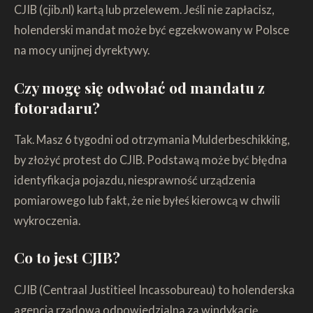
CJIB (cjib.nl) kartą lub przelewem. Jeśli nie zapłacisz,
holenderski mandat może być egzekwowany w Polsce
na mocy unijnej dyrektywy.
Czy mogę się odwołać od mandatu z
fotoradaru?
Tak. Masz 6 tygodni od otrzymania Mulderbeschikking,
by złożyć protest do CJIB. Podstawą może być błędna
identyfikacja pojazdu, niesprawność urządzenia
pomiarowego lub fakt, że nie byłeś kierowcą w chwili
wykroczenia.
Co to jest CJIB?
CJIB (Centraal Justitieel Incassobureau) to holenderska
agencja rządowa odpowiedzialna za windykację