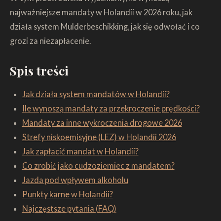
najważniejsze mandaty w Holandii w 2026 roku, jak
działa system Mulderbeschikking, jak się odwołać i co
grozi za niezapłacenie.
Spis treści
Jak działa system mandatów w Holandii?
Ile wynoszą mandaty za przekroczenie prędkości?
Mandaty za inne wykroczenia drogowe 2026
Strefy niskoemisyjne (LEZ) w Holandii 2026
Jak zapłacić mandat w Holandii?
Co zrobić jako cudzoziemiec z mandatem?
Jazda pod wpływem alkoholu
Punkty karne w Holandii?
Najczęstsze pytania (FAQ)