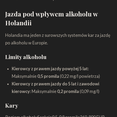
Jazda pod wpływem alkoholu w
Holandii
Holandia ma jeden z surowszych systemów kar za jazdę
po alkoholu w Europie.
Limity alkoholu
Kierowcy z prawem jazdy powyżej 5 lat:
Maksymalnie
0,5 promila
(0,22 mg/l powietrza)
Kierowcy z prawem jazdy do 5 lat i zawodowi
kierowcy:
Maksymalnie
0,2 promila
(0,09 mg/l)
Kary