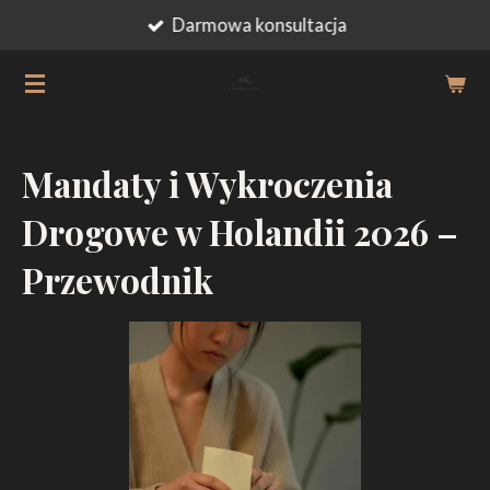
Darmowa konsultacja
Przejdź
do
głównej
treści
Mandaty i Wykroczenia
Drogowe w Holandii 2026 –
Przewodnik