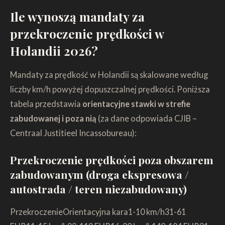
Ile wynoszą mandaty za
przekroczenie prędkości w
Holandii 2026?
Mandaty za prędkość w Holandii są skalowane według
liczby km/h powyżej dopuszczalnej prędkości. Poniższa
tabela przedstawia
orientacyjne stawki w strefie
zabudowanej i poza nią
(za dane odpowiada CJIB –
Centraal Justitieel Incassobureau):
Przekroczenie prędkości poza obszarem
zabudowanym (droga ekspresowa /
autostrada / teren niezabudowany)
PrzekroczenieOrientacyjna kara1-10 km/h31-61