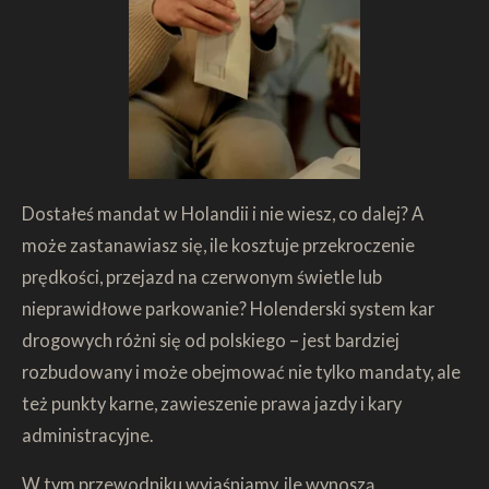
Dostałeś mandat w Holandii i nie wiesz, co dalej? A
może zastanawiasz się, ile kosztuje przekroczenie
prędkości, przejazd na czerwonym świetle lub
nieprawidłowe parkowanie? Holenderski system kar
drogowych różni się od polskiego – jest bardziej
rozbudowany i może obejmować nie tylko mandaty, ale
też punkty karne, zawieszenie prawa jazdy i kary
administracyjne.
W tym przewodniku wyjaśniamy, ile wynoszą