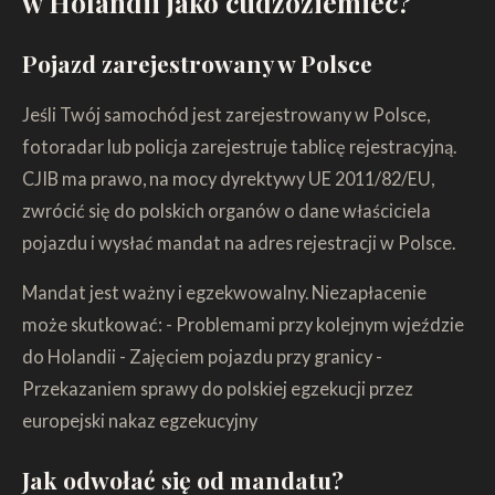
w Holandii jako cudzoziemiec?
Pojazd zarejestrowany w Polsce
Jeśli Twój samochód jest zarejestrowany w Polsce,
fotoradar lub policja zarejestruje tablicę rejestracyjną.
CJIB ma prawo, na mocy dyrektywy UE 2011/82/EU,
zwrócić się do polskich organów o dane właściciela
pojazdu i wysłać mandat na adres rejestracji w Polsce.
Mandat jest ważny i egzekwowalny. Niezapłacenie
może skutkować: - Problemami przy kolejnym wjeździe
do Holandii - Zajęciem pojazdu przy granicy -
Przekazaniem sprawy do polskiej egzekucji przez
europejski nakaz egzekucyjny
Jak odwołać się od mandatu?