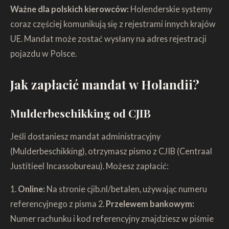
Ważne dla polskich kierowców:
Holenderskie systemy
coraz częściej komunikują się z rejestrami innych krajów
UE. Mandat może zostać wysłany na adres rejestracji
pojazdu w Polsce.
Jak zapłacić mandat w Holandii?
Mulderbeschikking od CJIB
Jeśli dostaniesz mandat administracyjny
(Mulderbeschikking), otrzymasz pismo z CJIB (Centraal
Justitieel Incassobureau). Możesz zapłacić:
1.
Online:
Na stronie cjib.nl/betalen, używając numeru
referencyjnego z pisma 2.
Przelewem bankowym:
Numer rachunku i kod referencyjny znajdziesz w piśmie